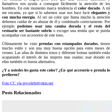
llamativos nos ayuda a conseguir fácilmente la atención de los
hombres. En este momento marca tendencia el
color dorado
. A mí
me encanta, ya que si lo sabemos usar nos hace lucir
elegantes y
con mucha energía
. Al ser un color que llama mucho la atención
debemos cuidar de no abusar de él y combinarlo correctamente. Por
ejemplo
podemos usar una camisa dorada y el resto del
vestuario ser bastante sobrio
o escoger una tenida que se pueda
acompañar con accesorios de este tono.
Últimamente he visto
prendas con estampados dorados
, tienen
mucho estilo y son una muy buena opción para estos meses de
verano. Las uñas de distintos tonos y diferente formas también están
acaparando el interés de las mujeres mas osadas; usar dorado en
ellas también es buena alternativa.
¿Y a ustedes les gusta este color? ¿En qué accesorio o prenda lo
prefieren?
Foto CC vía mycelebrityskin.net
Posts Relacionados