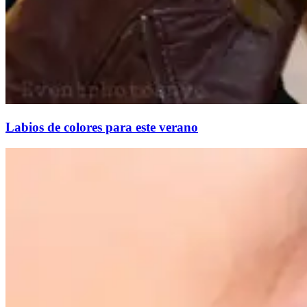
Labios de colores para este verano