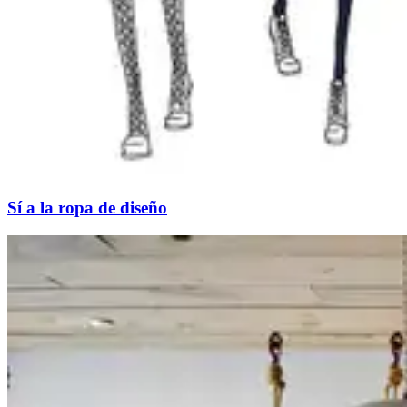
Sí a la ropa de diseño