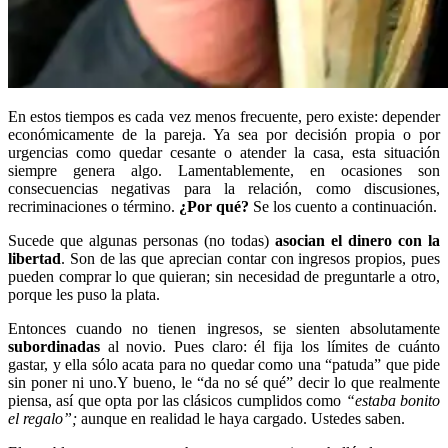
En estos tiempos es cada vez menos frecuente, pero existe: depender
económicamente de la pareja. Ya sea por decisión propia o por
urgencias como quedar cesante o atender la casa, esta situación
siempre genera algo. Lamentablemente, en ocasiones son
consecuencias negativas para la relación, como discusiones,
recriminaciones o término.
¿Por qué?
Se los cuento a continuación.
Sucede que algunas personas (no todas)
asocian el dinero con la
libertad
. Son de las que aprecian contar con ingresos propios, pues
pueden comprar lo que quieran; sin necesidad de preguntarle a otro,
porque les puso la plata.
Entonces cuando no tienen ingresos, se sienten absolutamente
subordinadas
al novio. Pues claro: él fija los límites de cuánto
gastar, y ella sólo acata para no quedar como una “patuda” que pide
sin poner ni uno.Y bueno, le “da no sé qué” decir lo que realmente
piensa, así que opta por las clásicos cumplidos como
“estaba bonito
el regalo”;
aunque en realidad le haya cargado. Ustedes saben.