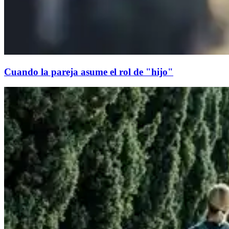
Cuando la pareja asume el rol de "hijo"