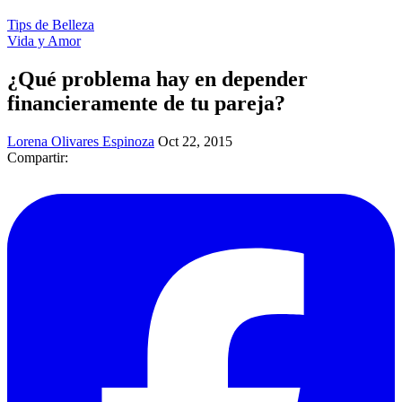
Tips de Belleza
Vida y Amor
¿Qué problema hay en depender
financieramente de tu pareja?
Lorena Olivares Espinoza
Oct 22, 2015
Compartir: