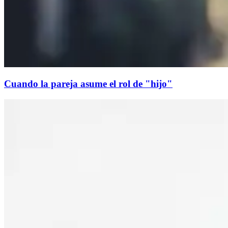
Cuando la pareja asume el rol de "hijo"