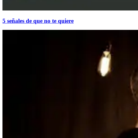
5 señales de que no te quiere