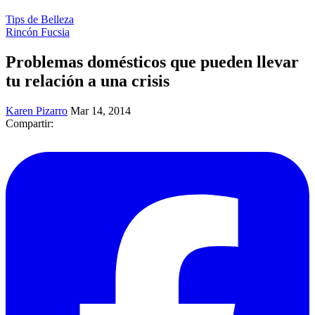
Tips de Belleza
Rincón Fucsia
Problemas domésticos que pueden llevar
tu relación a una crisis
Karen Pizarro
Mar 14, 2014
Compartir: