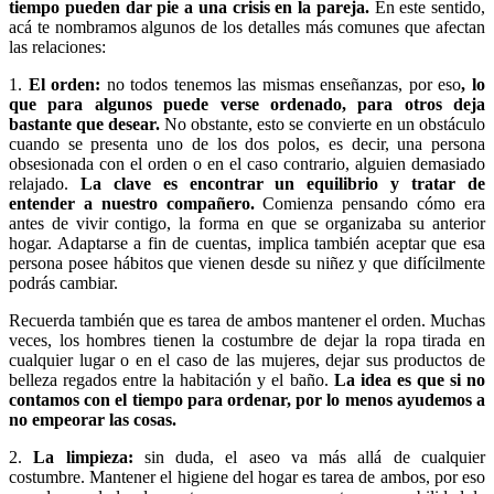
tiempo pueden dar pie a una crisis en la pareja.
En este sentido,
acá te nombramos algunos de los detalles más comunes que afectan
las relaciones:
1.
El orden:
no todos tenemos las mismas enseñanzas, por eso
, lo
que para algunos puede verse ordenado, para otros deja
bastante que desear.
No obstante, esto se convierte en un obstáculo
cuando se presenta uno de los dos polos, es decir, una persona
obsesionada con el orden o en el caso contrario, alguien demasiado
relajado.
La clave es encontrar un equilibrio y tratar de
entender a nuestro compañero.
Comienza pensando cómo era
antes de vivir contigo, la forma en que se organizaba su anterior
hogar. Adaptarse a fin de cuentas, implica también aceptar que esa
persona posee hábitos que vienen desde su niñez y que difícilmente
podrás cambiar.
Recuerda también que es tarea de ambos mantener el orden. Muchas
veces, los hombres tienen la costumbre de dejar la ropa tirada en
cualquier lugar o en el caso de las mujeres, dejar sus productos de
belleza regados entre la habitación y el baño.
La idea es que si no
contamos con el tiempo para ordenar, por lo menos ayudemos a
no empeorar las cosas.
2.
La limpieza:
sin duda, el aseo va más allá de cualquier
costumbre. Mantener el higiene del hogar es tarea de ambos, por eso