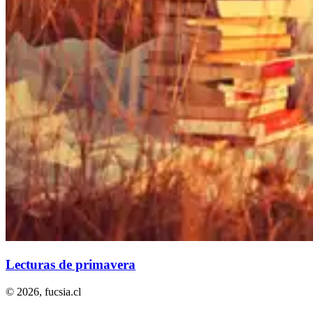
Lecturas de primavera
© 2026,
fucsia.cl