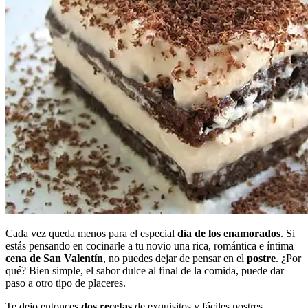
Cada vez queda menos para el especial
día de los enamorados
. Si
estás pensando en cocinarle a tu novio una rica, romántica e íntima
cena de San Valentín
, no puedes dejar de pensar en el
postre
. ¿Por
qué? Bien simple, el sabor dulce al final de la comida, puede dar
paso a otro tipo de placeres.
Te dejo entonces
dos recetas
de exquisitos y fáciles postres.