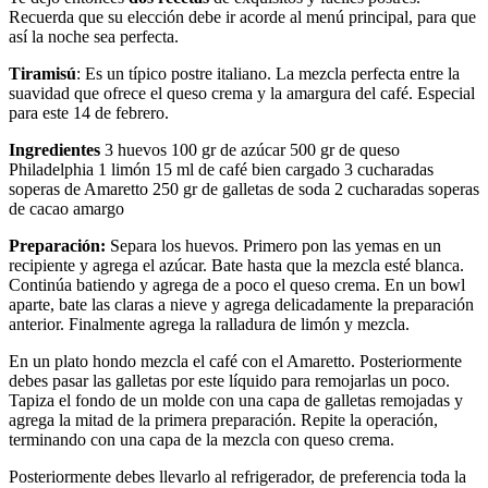
Recuerda que su elección debe ir acorde al menú principal, para que
así la noche sea perfecta.
Tiramisú
: Es un típico postre italiano. La mezcla perfecta entre la
suavidad que ofrece el queso crema y la amargura del café. Especial
para este 14 de febrero.
Ingredientes
3 huevos 100 gr de azúcar 500 gr de queso
Philadelphia 1 limón 15 ml de café bien cargado 3 cucharadas
soperas de Amaretto 250 gr de galletas de soda 2 cucharadas soperas
de cacao amargo
Preparación:
Separa los huevos. Primero pon las yemas en un
recipiente y agrega el azúcar. Bate hasta que la mezcla esté blanca.
Continúa batiendo y agrega de a poco el queso crema. En un bowl
aparte, bate las claras a nieve y agrega delicadamente la preparación
anterior. Finalmente agrega la ralladura de limón y mezcla.
En un plato hondo mezcla el café con el Amaretto. Posteriormente
debes pasar las galletas por este líquido para remojarlas un poco.
Tapiza el fondo de un molde con una capa de galletas remojadas y
agrega la mitad de la primera preparación. Repite la operación,
terminando con una capa de la mezcla con queso crema.
Posteriormente debes llevarlo al refrigerador, de preferencia toda la