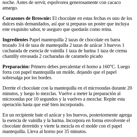
noche. Antes de servir, espolvorea generosamente con cacaco
amargo.
Corazones de Brownie:
El chocolate en estas fechas es uno de los
dulces más demandados, así que si preparas un postre que incluya
este exquisito sabor, te aseguro que quedarás como reina.
Ingredientes
Papel mantequilla 2 tazas de chocolate en barra
trozado 3/4 de taza de mantequilla 2 tazas de azúcar 3 huevos 1
cucharada de esencia de vainilla 1 taza de harina 1 taza de crema
chantilly envasada 2 cucharadas de caramelo picado
Preparación:
Primero debes precalentar el horno a 160°C. Luego
forra con papel mantequilla un molde, dejando que el papel
sobresalga por los bordes.
Derrite el chocolate con la mantequilla en el microondas durante 20
minutos, y luego lo mezclas. Vuelve a meter la preparación al
microondas por 10 segundos y la vuelves a mezclar. Repite esta
operación hasta que esté bien incorporado.
En un recipiente bate el azúcar y los huevos, posteriormente agrega
la esencia de vainilla y la harina. Incorpora en forma envolvente el
chocolate derretido y vierte la mezcla en el molde con el papel
mantequilla. Lleva al horno por 35 minutos.