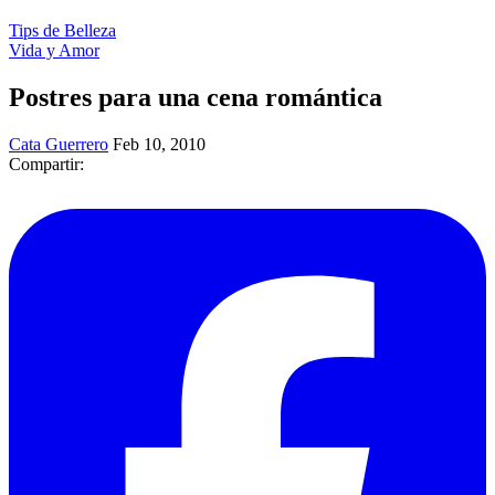
Tips de Belleza
Vida y Amor
Postres para una cena romántica
Cata Guerrero
Feb 10, 2010
Compartir: