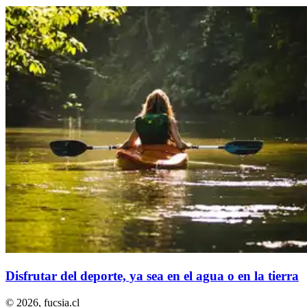
Disfrutar del deporte, ya sea en el agua o en la tierra
© 2026,
fucsia.cl