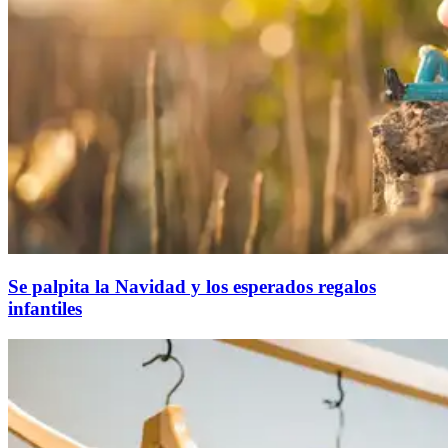
Se palpita la Navidad y los esperados regalos
infantiles