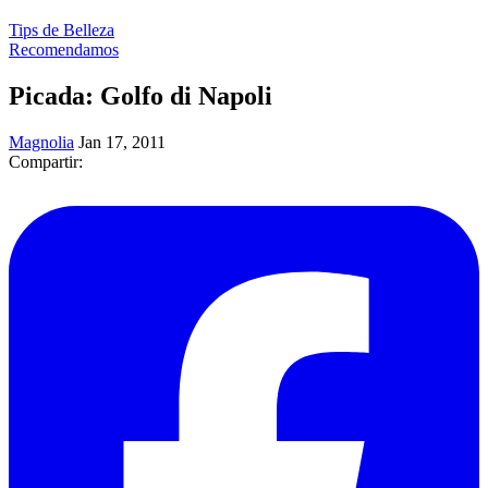
Tips de Belleza
Recomendamos
Picada: Golfo di Napoli
Magnolia
Jan 17, 2011
Compartir: