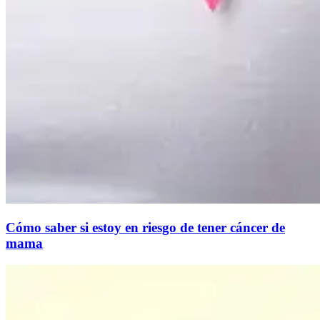
Cómo saber si estoy en riesgo de tener cáncer de
mama