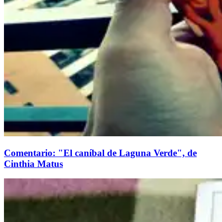
Comentario: "El caníbal de Laguna Verde", de
Cinthia Matus