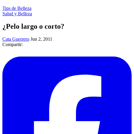
Tips de Belleza
Salud y Belleza
¿Pelo largo o corto?
Cata Guerrero
Jun 2, 2011
Compartir: