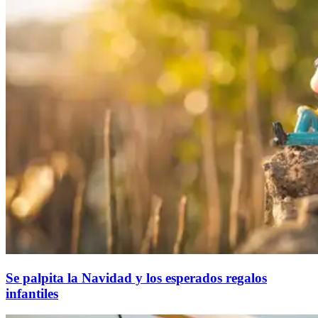
Se palpita la Navidad y los esperados regalos
infantiles