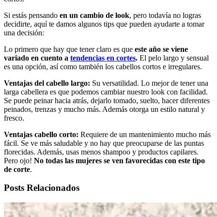
Si estás pensando
en un cambio de look
, pero todavía no logras
decidirte, aquí te damos algunos tips que pueden ayudarte a tomar
una decisión:
Lo primero que hay que tener claro es que
este año se viene
variado en cuento a
tendencias en cortes
.
El pelo largo y sensual
es una opción, así como también los cabellos cortos e irregulares.
Ventajas del cabello largo:
Su versatilidad. Lo mejor de tener una
larga cabellera es que podemos cambiar nuestro look con facilidad.
Se puede peinar hacia atrás, dejarlo tomado, suelto, hacer diferentes
peinados, trenzas y mucho más. Además otorga un estilo natural y
fresco.
Ventajas cabello corto:
Requiere de un mantenimiento mucho más
fácil. Se ve más saludable y no hay que preocuparse de las puntas
florecidas. Además, usas menos shampoo y productos capilares.
Pero ojo!
No todas las mujeres se ven favorecidas con este tipo
de corte
.
Posts Relacionados