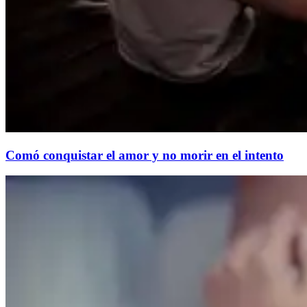
Comó conquistar el amor y no morir en el intento