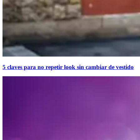
5 claves para no repetir look sin cambiar de vestido