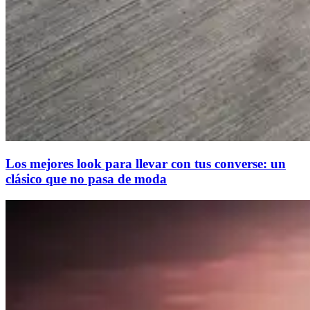
Los mejores look para llevar con tus converse: un
clásico que no pasa de moda