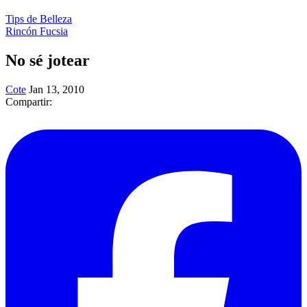
Tips de Belleza
Rincón Fucsia
No sé jotear
Cote
Jan 13, 2010
Compartir: