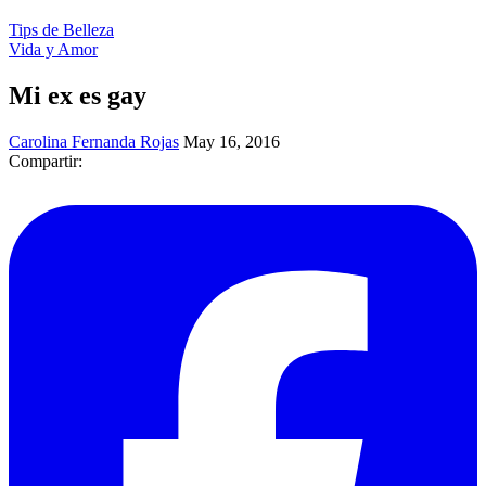
Tips de Belleza
Vida y Amor
Mi ex es gay
Carolina Fernanda Rojas
May 16, 2016
Compartir: