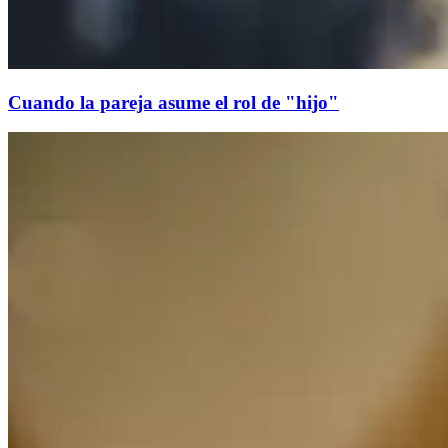
Cuando la pareja asume el rol de "hijo"