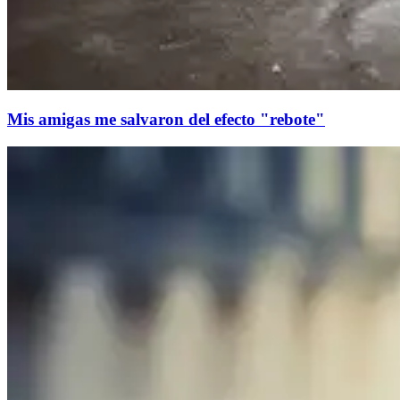
Mis amigas me salvaron del efecto "rebote"