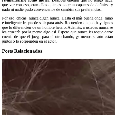
re-analizarme como mujer
. Después entendí que no tengo nada
que ver con eso, eran ellos quienes no eran capaces de definirse y
nada ni nadie pudo convencerlos de cambiar sus preferencias.
Por eso, chicas, nunca digan nunca. Hasta el más buena onda, mino
e inteligente les puede salir para atrás. Recuerden que no hay signos
que lo diferencien de un hombre hetero. Además, a ustedes nunca se
les cruzaría por la mente algo así. Espero que nunca les toque darse
cuenta de que él juega para el otro bando, ¡y menos si aún están
juntos o lo sorprenden en el acto!.
Posts Relacionados