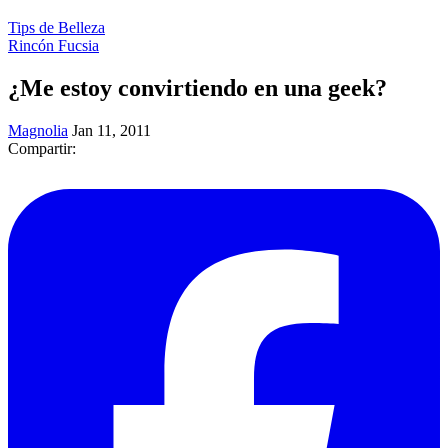
Tips de Belleza
Rincón Fucsia
¿Me estoy convirtiendo en una geek?
Magnolia
Jan 11, 2011
Compartir: