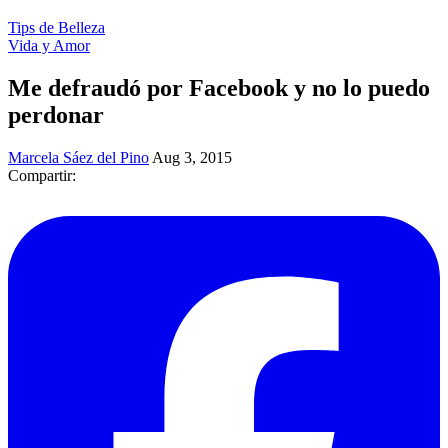
Tips de Belleza
Vida y Amor
Me defraudó por Facebook y no lo puedo
perdonar
Marcela Sáez del Pino
Aug 3, 2015
Compartir: