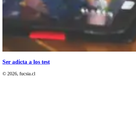
Ser adicta a los test
© 2026,
fucsia.cl