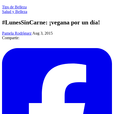
Tips de Belleza
Salud y Belleza
#LunesSinCarne: ¡vegana por un día!
Pamela Rodríguez
Aug 3, 2015
Compartir: