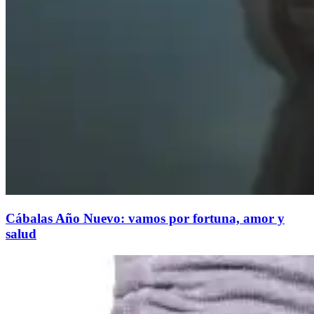
Cábalas Año Nuevo: vamos por fortuna, amor y
salud