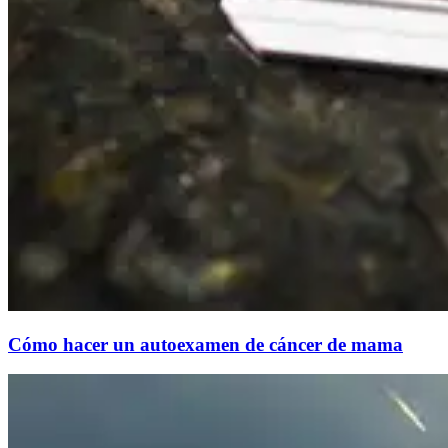
Cómo hacer un autoexamen de cáncer de mama