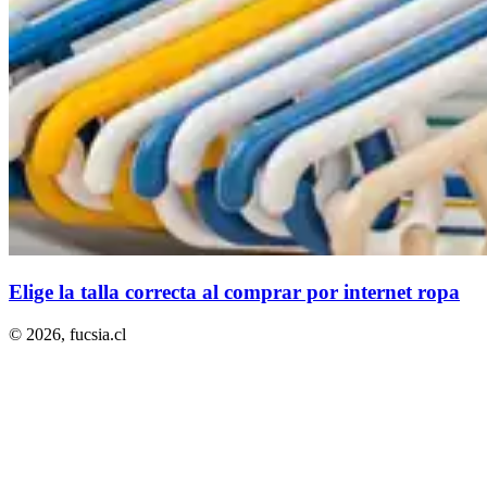
Elige la talla correcta al comprar por internet ropa
© 2026,
fucsia.cl