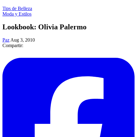
Tips de Belleza
Moda y Estilos
Lookbook: Olivia Palermo
Paz
Aug 3, 2010
Compartir: