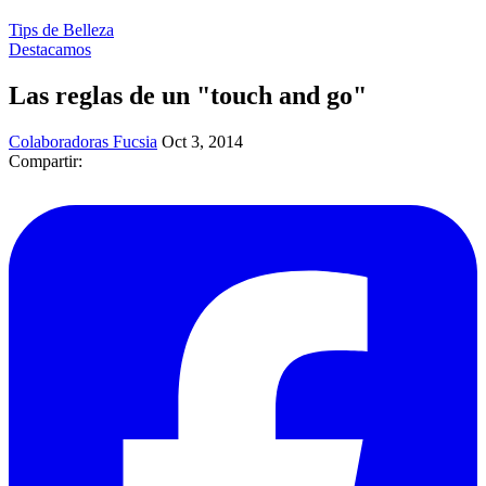
Tips de Belleza
Destacamos
Las reglas de un "touch and go"
Colaboradoras Fucsia
Oct 3, 2014
Compartir: