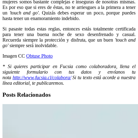
mujeres somos bastante complejas e inseguras de nosotras mismas.
Es por eso que si eres de éstas, no te arriesgues a la primera a tener
un
'touch and go'
. Quizás debes esperar un poco, porque puedes
hasta tener un enamoramiento indebido.
Si pasaste todas estas reglas, entonces estás totalmente certificada
para tener una buena noche de sexo desenfrenado y casual.
Recuerda siempre la protección y disfruta, que un buen
'touch and
go'
siempre será inolvidable.
Imagen CC
Obtuse Photo
* Si quieres participar en Fucsia como colaboradora, llena el
siguiente formulario con tus datos y envíanos tu
nota
http://www.fucsia.cl/colabora/
Si tu texto está acorde a nuestra
línea editorial, te publicaremos.
Posts Relacionados