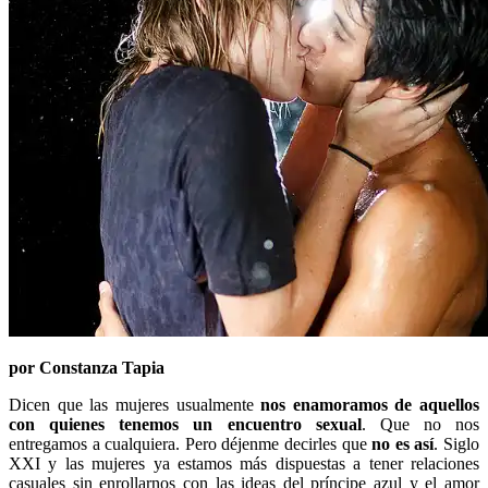
por Constanza Tapia
Dicen que las mujeres usualmente
nos enamoramos de aquellos
con quienes tenemos un encuentro sexual
. Que no nos
entregamos a cualquiera. Pero déjenme decirles que
no es así
. Siglo
XXI y las mujeres ya estamos más dispuestas a tener relaciones
casuales sin enrollarnos con las ideas del príncipe azul y el amor