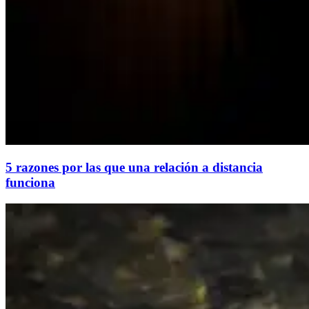
5 razones por las que una relación a distancia
funciona