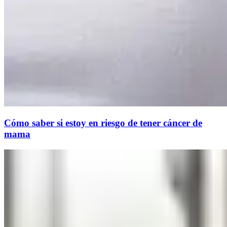
Cómo saber si estoy en riesgo de tener cáncer de
mama