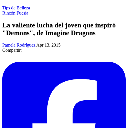
Tips de Belleza
Rincón Fucsia
La valiente lucha del joven que inspiró
"Demons", de Imagine Dragons
Pamela Rodríguez
Apr 13, 2015
Compartir: