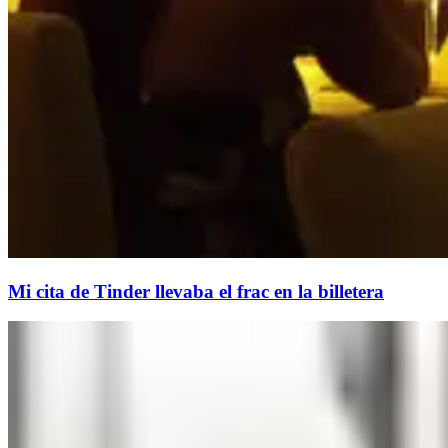
Mi cita de Tinder llevaba el frac en la billetera