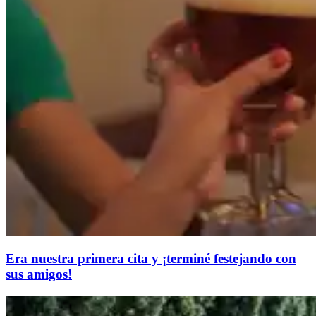
Era nuestra primera cita y ¡terminé festejando con
sus amigos!