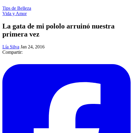
Tips de Belleza
Vida y Amor
La gata de mi pololo arruinó nuestra
primera vez
Lía Silva
Jan 24, 2016
Compartir: