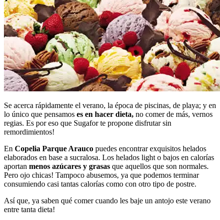
Se acerca rápidamente el verano, la época de piscinas, de playa; y en
lo único que pensamos
es en hacer dieta,
no comer de más, vernos
regias. Es por eso que Sugafor te propone disfrutar sin
remordimientos!
En
Copelia Parque Arauco
puedes encontrar exquisitos helados
elaborados en base a sucralosa. Los helados light o bajos en calorías
aportan
menos azúcares y grasas
que aquellos que son normales.
Pero ojo chicas! Tampoco abusemos, ya que podemos terminar
consumiendo casi tantas calorías como con otro tipo de postre.
Así que, ya saben qué comer cuando les baje un antojo este verano
entre tanta dieta!