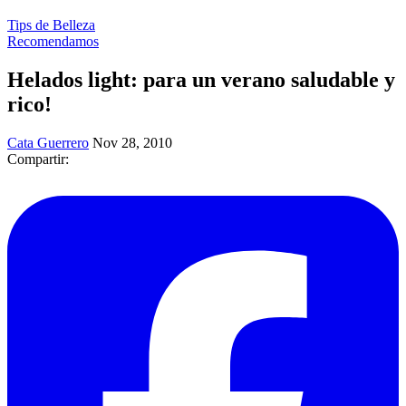
Tips de Belleza
Recomendamos
Helados light: para un verano saludable y
rico!
Cata Guerrero
Nov 28, 2010
Compartir: