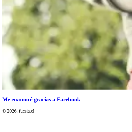
Me enamoré gracias a Facebook
© 2026,
fucsia.cl