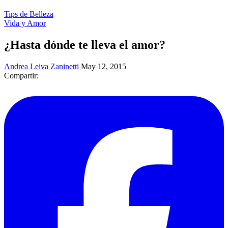
Tips de Belleza
Vida y Amor
¿Hasta dónde te lleva el amor?
Andrea Leiva Zaninetti
May 12, 2015
Compartir: