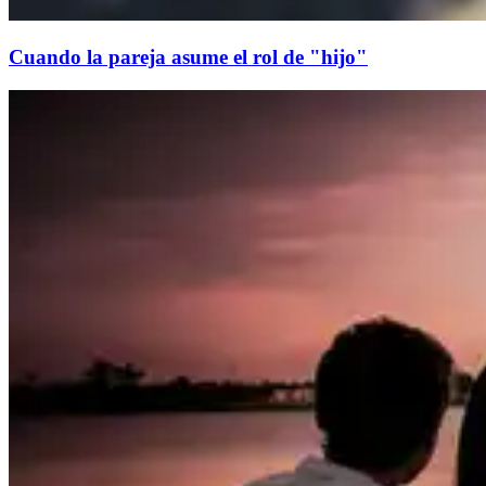
Cuando la pareja asume el rol de "hijo"