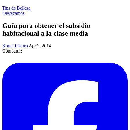
Tips de Belleza
Destacamos
Guía para obtener el subsidio
habitacional a la clase media
Karen Pizarro
Apr 3, 2014
Compartir: