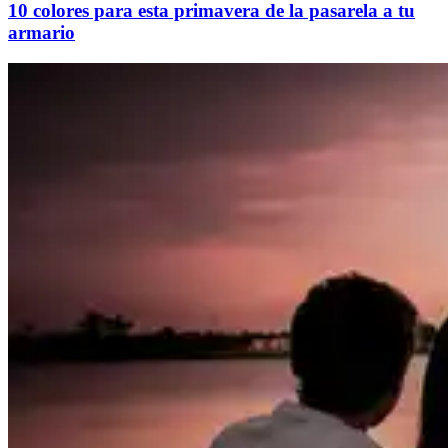
10 colores para esta primavera de la pasarela a tu
armario