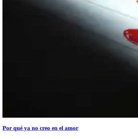
Por qué ya no creo en el amor