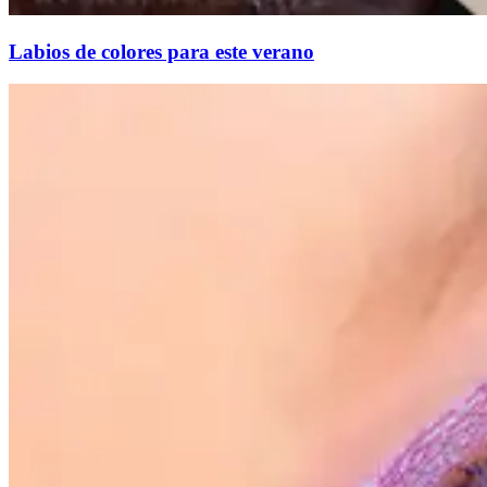
Labios de colores para este verano