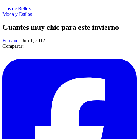
Tips de Belleza
Moda y Estilos
Guantes muy chic para este invierno
Fernanda
Jun 1, 2012
Compartir: