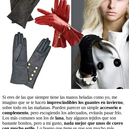
Si eres de las que siempre tiene las manos heladas como yo, me
imagino que se te hacen
imprescindibles los guantes en invierno
,
sobre todo en las mañanas. Pueden parecer un simple
accesorio o
complemento
, pero escogiendo los adecuados, evitarás pasar frío.
Los más comunes son los de
lana
, hay algunos tejidos que son
bastante bonitos, pero a mi gusto,
nada mejor que unos de cuero
con mucho estilo.
Lo bueno que tiene es que son mucho más