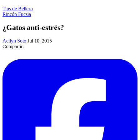
Tips de Belleza
Rincón Fucsia
¿Gatos anti-estrés?
Aeilyn Soto
Jul 10, 2015
Compartir: