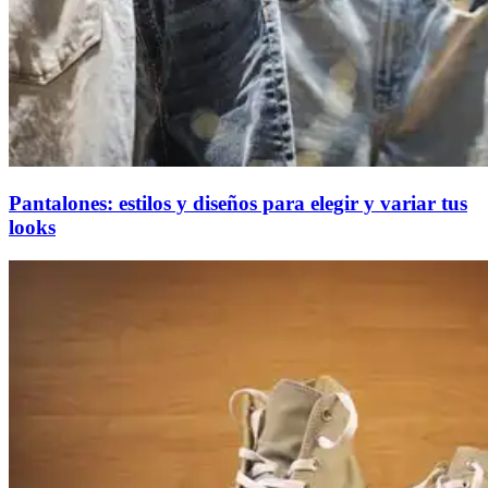
Pantalones: estilos y diseños para elegir y variar tus
looks