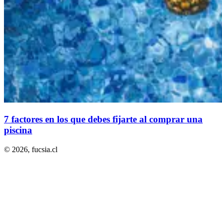
7 factores en los que debes fijarte al comprar una
piscina
© 2026,
fucsia.cl