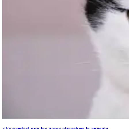
¿Es verdad que los gatos absorben la energía