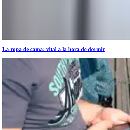
La ropa de cama: vital a la hora de dormir