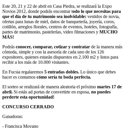
Este 20, 21 y 22 de abril en Casa Piedra, se realizará la Expo
Novios 2012, donde podrás encontrar t
odo lo que necesitas para
que el día de tu matrimonio sea inolvidable:
vestidos de novia,
ofertas para lunas de miel, datos de banquetería, joyería, coros,
cotillón, arreglos florales, centros de eventos, hoteles, fotografía,
partes de matrimonio, pastelerías, video filmaciones y
MUCHO
MÁS!
Podrás
conocer, comparar, cotizar y contratar
de la manera más
cómoda, simple y con la asesoría de cada uno de los 126
expositores, quienes estarán dispuestos en 2.100 m2 y listos para
recibir a los más de 10.000 visitantes.
En Fucsia regalaremos
5 entradas dobles.
Lo único que debes
hacer es contarnos
cómo sería tu boda perfecta.
El sorteo se realizará de manera aleatoria el próximo
martes 17 de
abril.
Si estás ad portas de convertirte en esposa,
no puedes
perderte esta oportunidad!
CONCURSO CERRADO
Ganadoras:
- Francisca Moyano