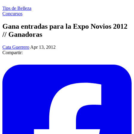
Tips de Belleza
Concursos
Gana entradas para la Expo Novios 2012
// Ganadoras
Cata Guerrero
Apr 13, 2012
Compartir: