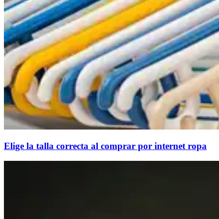
Elige la talla correcta al comprar por internet ropa