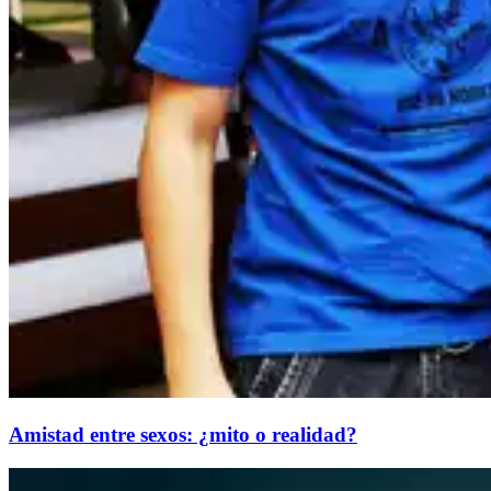
Amistad entre sexos: ¿mito o realidad?