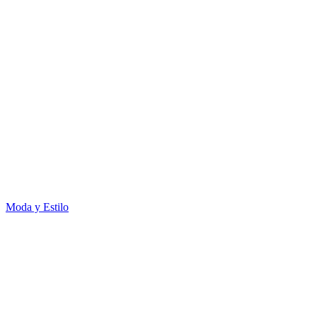
Moda y Estilo