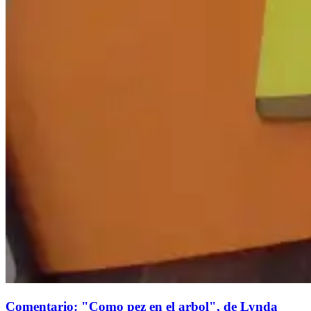
Comentario: "Como pez en el arbol", de Lynda