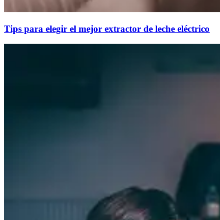
Tips para elegir el mejor extractor de leche eléctrico