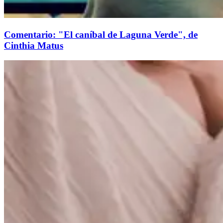
Comentario: "El caníbal de Laguna Verde", de
Cinthia Matus