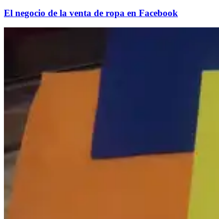
El negocio de la venta de ropa en Facebook