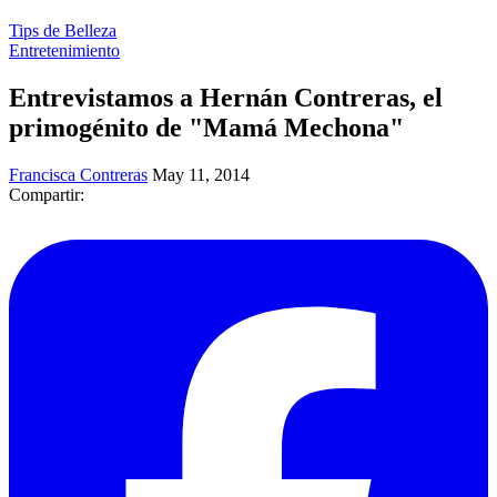
Tips de Belleza
Entretenimiento
Entrevistamos a Hernán Contreras, el
primogénito de "Mamá Mechona"
Francisca Contreras
May 11, 2014
Compartir: