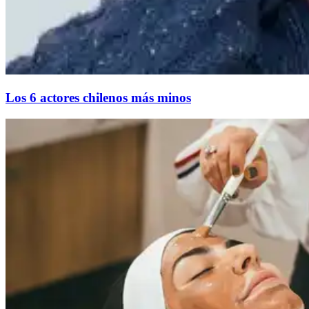
Los 6 actores chilenos más minos