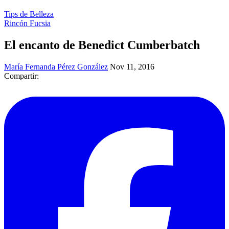
Tips de Belleza
Rincón Fucsia
El encanto de Benedict Cumberbatch
María Fernanda Pérez González
Nov 11, 2016
Compartir: