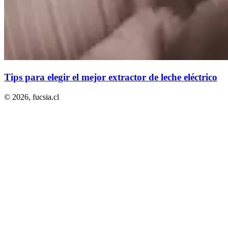
Tips para elegir el mejor extractor de leche eléctrico
© 2026,
fucsia.cl