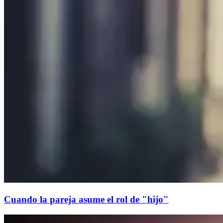
Cuando la pareja asume el rol de "hijo"