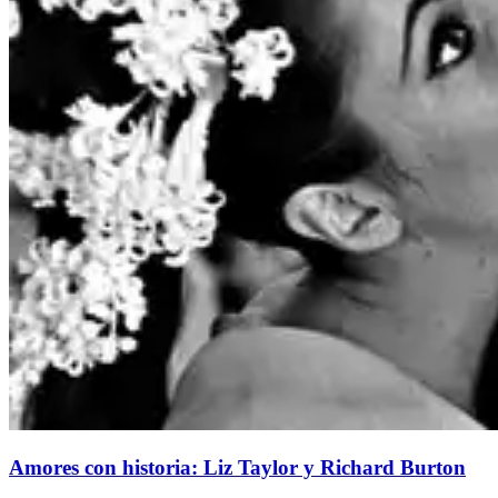
Amores con historia: Liz Taylor y Richard Burton