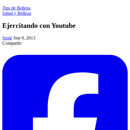
Tips de Belleza
Salud y Belleza
Ejercitando con Youtube
Susie
Sep 9, 2013
Compartir: