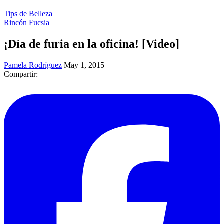
Tips de Belleza
Rincón Fucsia
¡Día de furia en la oficina! [Video]
Pamela Rodríguez
May 1, 2015
Compartir: