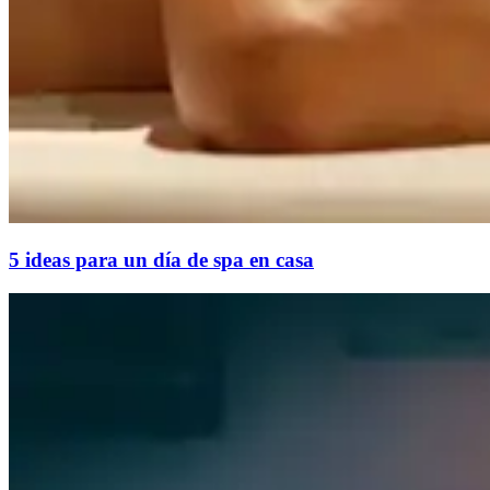
5 ideas para un día de spa en casa