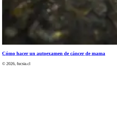
Cómo hacer un autoexamen de cáncer de mama
© 2026,
fucsia.cl