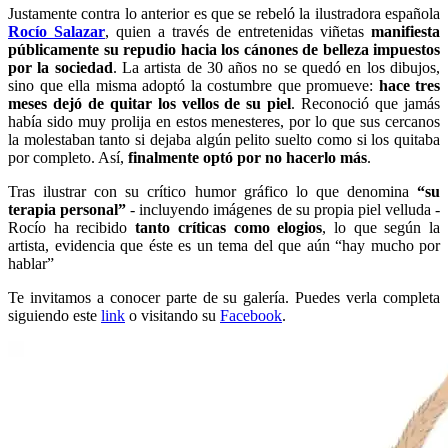
Justamente contra lo anterior es que se rebeló la ilustradora española
Rocío Salazar
, quien a través de entretenidas viñetas
manifiesta
públicamente su repudio hacia los cánones de belleza impuestos
por la sociedad
. La artista de 30 años no se quedó en los dibujos,
sino que ella misma adoptó la costumbre que promueve:
hace tres
meses dejó de quitar los vellos de su piel
. Reconoció que jamás
había sido muy prolija en estos menesteres, por lo que sus cercanos
la molestaban tanto si dejaba algún pelito suelto como si los quitaba
por completo. Así,
finalmente optó por no hacerlo más
.
Tras ilustrar con su crítico humor gráfico lo que denomina
“su
terapia personal”
- incluyendo imágenes de su propia piel velluda -
Rocío ha recibido
tanto críticas como elogios
, lo que según la
artista, evidencia que éste es un tema del que aún “hay mucho por
hablar”
Te invitamos a conocer parte de su galería. Puedes verla completa
siguiendo este
link
o visitando su
Facebook
.