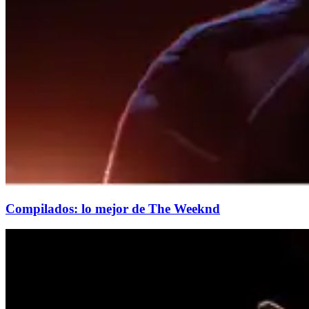
Compilados: lo mejor de The Weeknd