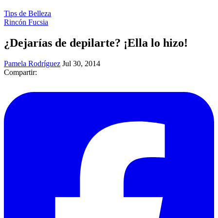
Tips de Belleza
Rincón Fucsia
¿Dejarías de depilarte? ¡Ella lo hizo!
Pamela Rodríguez
Jul 30, 2014
Compartir: