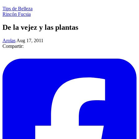
Tips de Belleza
Rincón Fucsia
De la vejez y las plantas
Arolas
Aug 17, 2011
Compartir: