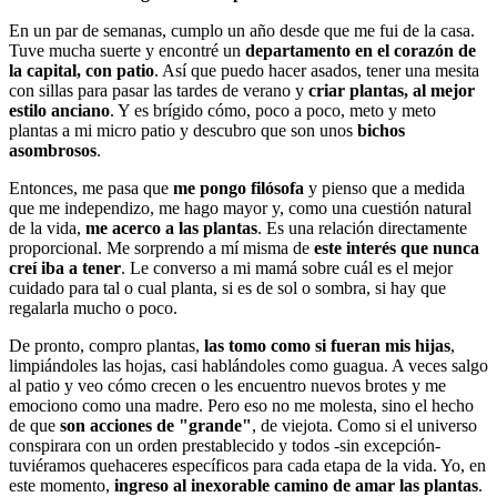
En un par de semanas, cumplo un año desde que me fui de la casa.
Tuve mucha suerte y encontré un
departamento en el corazón de
la capital, con patio
. Así que puedo hacer asados, tener una mesita
con sillas para pasar las tardes de verano y
criar plantas, al mejor
estilo anciano
. Y es brígido cómo, poco a poco, meto y meto
plantas a mi micro patio y descubro que son unos
bichos
asombrosos
.
Entonces, me pasa que
me pongo filósofa
y pienso que a medida
que me independizo, me hago mayor y, como una cuestión natural
de la vida,
me acerco a las plantas
. Es una relación directamente
proporcional. Me sorprendo a mí misma de
este interés que nunca
creí iba a tener
. Le converso a mi mamá sobre cuál es el mejor
cuidado para tal o cual planta, si es de sol o sombra, si hay que
regalarla mucho o poco.
De pronto, compro plantas,
las tomo como si fueran mis hijas
,
limpiándoles las hojas, casi hablándoles como guagua. A veces salgo
al patio y veo cómo crecen o les encuentro nuevos brotes y me
emociono como una madre. Pero eso no me molesta, sino el hecho
de que
son acciones de "grande"
, de viejota. Como si el universo
conspirara con un orden prestablecido y todos -sin excepción-
tuviéramos quehaceres específicos para cada etapa de la vida. Yo, en
este momento,
ingreso al inexorable camino de amar las plantas
.