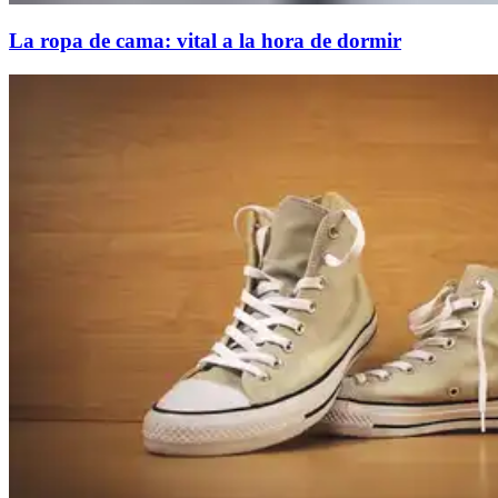
La ropa de cama: vital a la hora de dormir