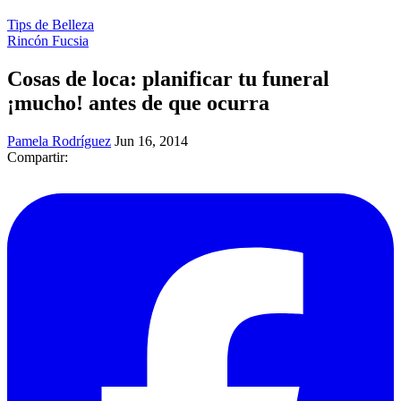
Tips de Belleza
Rincón Fucsia
Cosas de loca: planificar tu funeral
¡mucho! antes de que ocurra
Pamela Rodríguez
Jun 16, 2014
Compartir: