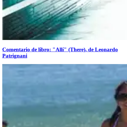
Comentario de libro: "Allí" (There), de Leonardo
Patrignani