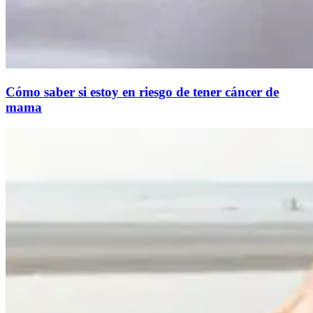
Cómo saber si estoy en riesgo de tener cáncer de
mama