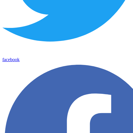
facebook