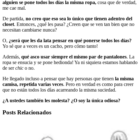
alguien se pone todos los días la misma ropa,
cosa que de verdad,
me cae mal.
De partida,
no creo que eso sea lo único que tienen adentro del
closet
. Entonces, ¿qué les pasa? ¿Creen que se ven tan bien que no
necesitan cambiarse nunca?
O,
¿será que les da lata pensar en qué ponerse todos los días?
Yo sé que a veces es un cacho, pero cómo tanto!
Además,
qué asco usar siempre el mismo par de pantalones
. La
ropa se ensucia y se pone hedionda! Ya ni siquiera estamos hablando
de ser
chic
o no.
He llegado incluso a pensar que hay personas que tienen
la misma
camisa, repetida varias veces
. Pero en verdad es como para creer
que no están todos los días acarreando la misma suciedad.
¿A ustedes también les molesta? ¿O soy la única odiosa?
Posts Relacionados