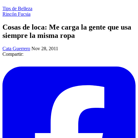
Tips de Belleza
Rincón Fucsia
Cosas de loca: Me carga la gente que usa
siempre la misma ropa
Cata Guerrero
Nov 28, 2011
Compartir: