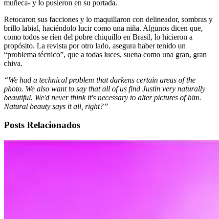
muñeca- y lo pusieron en su portada.
Retocaron sus facciones y lo maquillaron con delineador, sombras y
brillo labial, haciéndolo lucir como una niña. Algunos dicen que,
como todos se ríen del pobre chiquillo en Brasil, lo hicieron a
propósito. La revista por otro lado, asegura haber tenido un
“problema técnico”, que a todas luces, suena como una gran, gran
chiva.
“We had a technical problem that darkens certain areas of the
photo. We also want to say that all of us find Justin very naturally
beautiful. We'd never think it's necessary to alter pictures of him.
Natural beauty says it all, right?”
Posts Relacionados