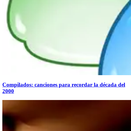
Compilados: canciones para recordar la década del
2000