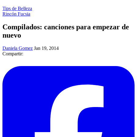
Tips de Belleza
Rincón Fucsia
Compilados: canciones para empezar de
nuevo
Daniela Gomez
Jan 19, 2014
Compartir: