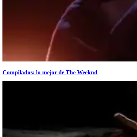
Compilados: lo mejor de The Weeknd