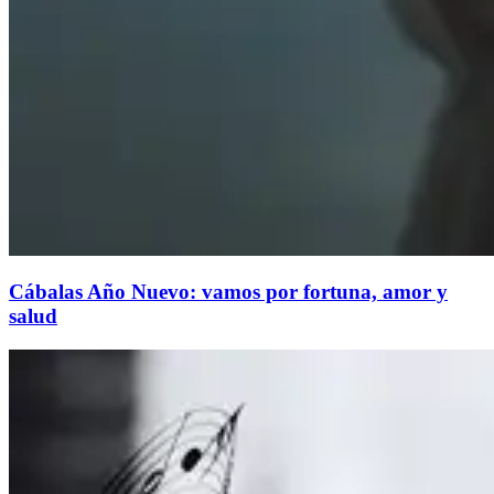
Cábalas Año Nuevo: vamos por fortuna, amor y
salud