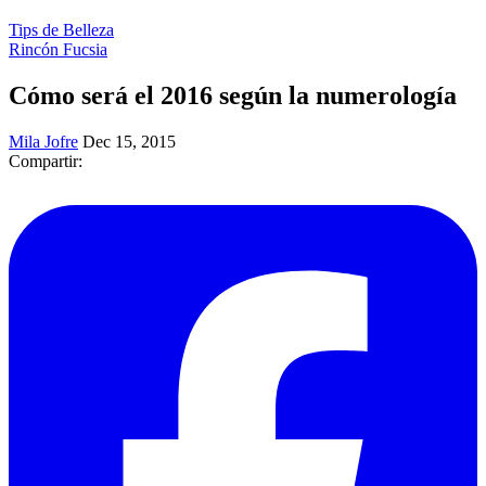
Tips de Belleza
Rincón Fucsia
Cómo será el 2016 según la numerología
Mila Jofre
Dec 15, 2015
Compartir: