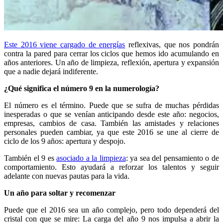
Este 2016 viene cargado de energías
reflexivas, que nos pondrán
contra la pared para cerrar los ciclos que hemos ido acumulando en
años anteriores. Un año de limpieza, reflexión, apertura y expansión
que a nadie dejará indiferente.
¿Qué significa el número 9 en la numerología?
El número es el término. Puede que se sufra de muchas pérdidas
inesperadas o que se venían anticipando desde este año: negocios,
empresas, cambios de casa. También las amistades y relaciones
personales pueden cambiar, ya que este 2016 se une al cierre de
ciclo de los 9 años: apertura y despojo.
También el 9 es
asociado a la limpieza
: ya sea del pensamiento o de
comportamiento. Esto ayudará a reforzar los talentos y seguir
adelante con nuevas pautas para la vida.
Un año para soltar y recomenzar
Puede que el 2016 sea un año complejo, pero todo dependerá del
cristal con que se mire: La carga del año 9 nos impulsa a abrir la