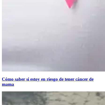
Cómo saber si estoy en riesgo de tener cáncer de
mama