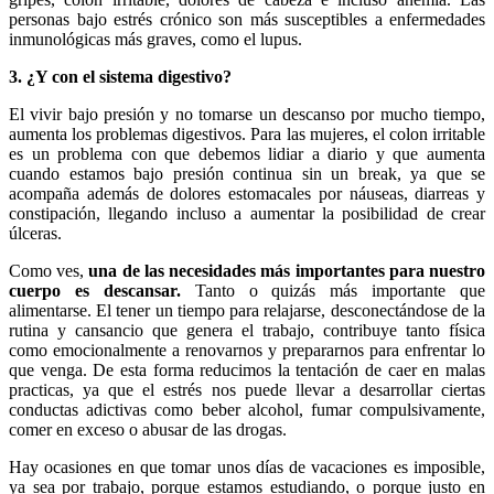
personas bajo estrés crónico son más susceptibles a enfermedades
inmunológicas más graves, como el lupus.
3. ¿Y con el sistema digestivo?
El vivir bajo presión y no tomarse un descanso por mucho tiempo,
aumenta los problemas digestivos. Para las mujeres, el colon irritable
es un problema con que debemos lidiar a diario y que aumenta
cuando estamos bajo presión continua sin un break, ya que se
acompaña además de dolores estomacales por náuseas, diarreas y
constipación, llegando incluso a aumentar la posibilidad de crear
úlceras.
Como ves,
una de las necesidades más importantes para nuestro
cuerpo es descansar.
Tanto o quizás más importante que
alimentarse. El tener un tiempo para relajarse, desconectándose de la
rutina y cansancio que genera el trabajo, contribuye tanto física
como emocionalmente a renovarnos y prepararnos para enfrentar lo
que venga. De esta forma reducimos la tentación de caer en malas
practicas, ya que el estrés nos puede llevar a desarrollar ciertas
conductas adictivas como beber alcohol, fumar compulsivamente,
comer en exceso o abusar de las drogas.
Hay ocasiones en que tomar unos días de vacaciones es imposible,
ya sea por trabajo, porque estamos estudiando, o porque justo en