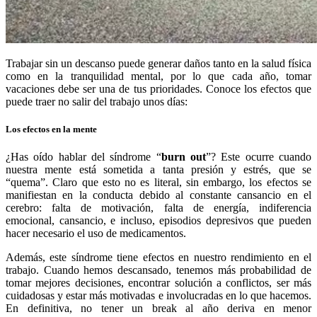
Trabajar sin un descanso puede generar daños tanto en la salud física
como en la tranquilidad mental, por lo que cada año, tomar
vacaciones debe ser una de tus prioridades. Conoce los efectos que
puede traer no salir del trabajo unos días:
Los efectos en la mente
¿Has oído hablar del síndrome “
burn out
”? Este ocurre cuando
nuestra mente está sometida a tanta presión y estrés, que se
“quema”. Claro que esto no es literal, sin embargo, los efectos se
manifiestan en la conducta debido al constante cansancio en el
cerebro: falta de motivación, falta de energía, indiferencia
emocional, cansancio, e incluso, episodios depresivos que pueden
hacer necesario el uso de medicamentos.
Además, este síndrome tiene efectos en nuestro rendimiento en el
trabajo. Cuando hemos descansado, tenemos más probabilidad de
tomar mejores decisiones, encontrar solución a conflictos, ser más
cuidadosas y estar más motivadas e involucradas en lo que hacemos.
En definitiva, no tener un break al año deriva en menor