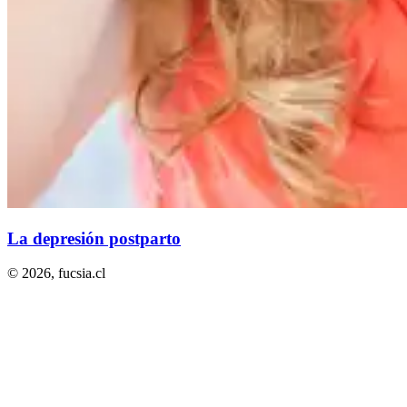
La depresión postparto
© 2026,
fucsia.cl