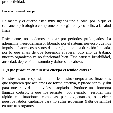
productividad.
Los efectos en el cuerpo
La mente y el cuerpo están muy ligados uno al otro, por lo que el
cansancio psicológico compromete lo orgánico, y con ello, a la salud
física.
Físicamente, no podemos trabajar por periodos prolongados. La
adrenalina, neurotransmisor liberado por el sistema nervioso que nos
impulsa a hacer cosas y nos da energía, tiene una duración limitada,
por lo que antes de que logremos atravesar otro año de trabajo,
nuestro organismo ya no funcionará bien. Esto causará irritabilidad,
ansiedad, depresión, insomnio y dolores de cabeza.
1. ¿Qué produce en nuestro cuerpo el temido estrés?
El estrés es una respuesta natural de nuestro cuerpo a las situaciones
que requieren que actuemos de forma efectiva, y puede ser muy útil
para nuestra vida en niveles apropiados. Produce una hormona
llamada cortisol, la que nos permite - por ejemplo - respirar más
rápido en situaciones complejas para oxigenarnos, o acelerar
nuestros latidos cardíacos para no sufrir isquemias (falta de sangre)
en nuestros órganos.