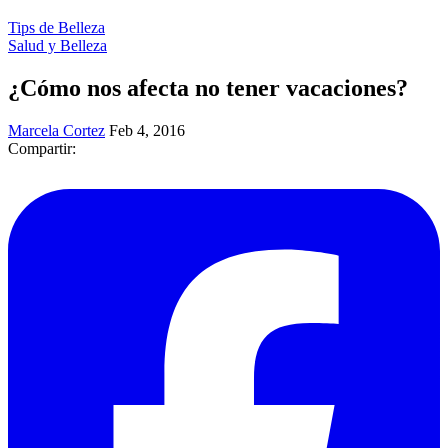
Tips de Belleza
Salud y Belleza
¿Cómo nos afecta no tener vacaciones?
Marcela Cortez
Feb 4, 2016
Compartir: