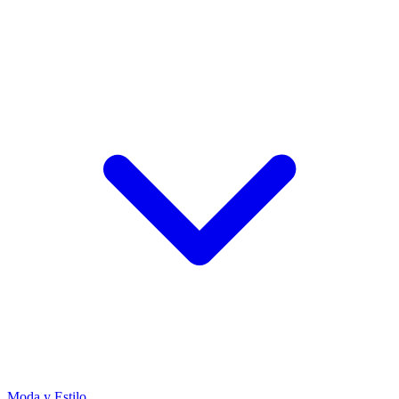
Moda y Estilo