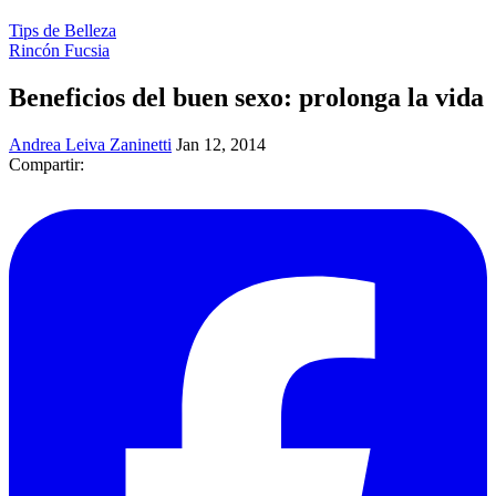
Tips de Belleza
Rincón Fucsia
Beneficios del buen sexo: prolonga la vida
Andrea Leiva Zaninetti
Jan 12, 2014
Compartir: