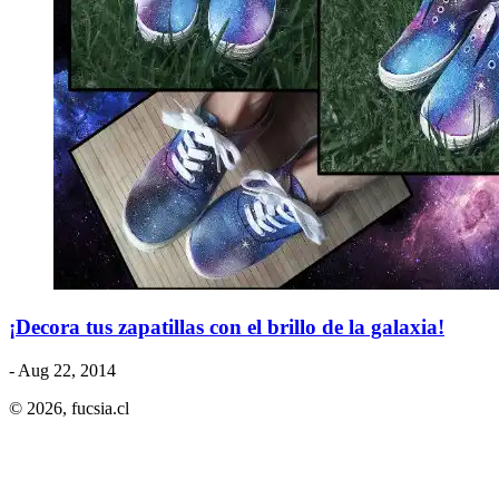
¡Decora tus zapatillas con el brillo de la galaxia!
- Aug 22, 2014
© 2026,
fucsia.cl