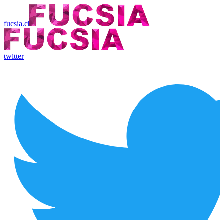
fucsia.cl
twitter