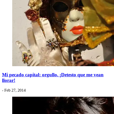
Mi pecado capital: orgullo. ¡Detesto que me vean
llorar!
- Feb 27, 2014