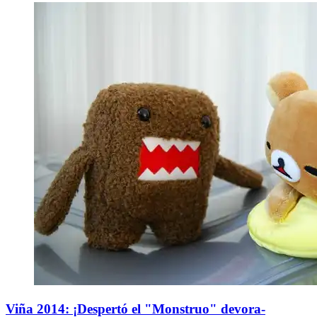
Viña 2014: ¡Despertó el "Monstruo" devora-