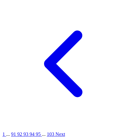
1
...
91
92
93
94
95
...
103
Next