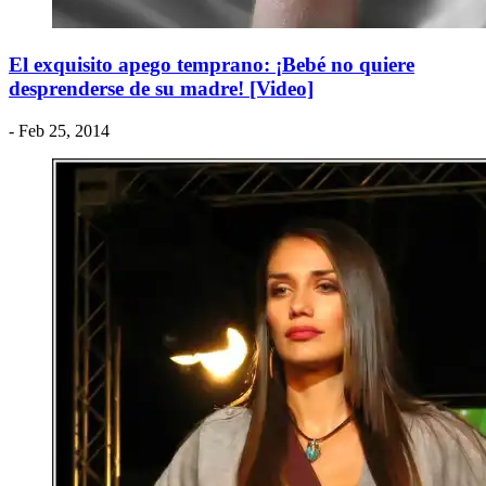
El exquisito apego temprano: ¡Bebé no quiere
desprenderse de su madre! [Video]
- Feb 25, 2014