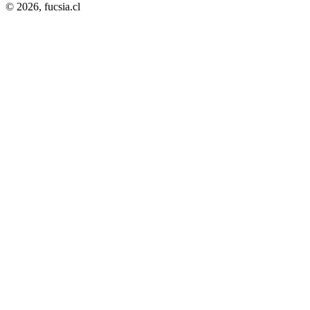
© 2026,
fucsia.cl