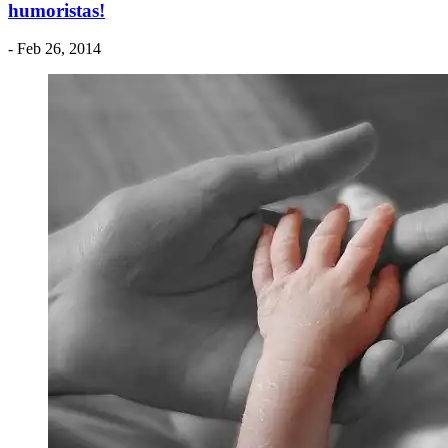
humoristas!
- Feb 26, 2014