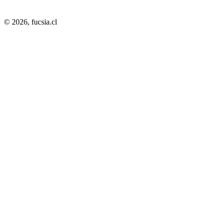
© 2026,
fucsia.cl