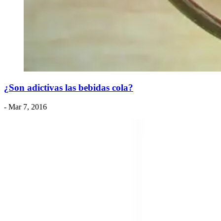
¿Son adictivas las bebidas cola?
- Mar 7, 2016