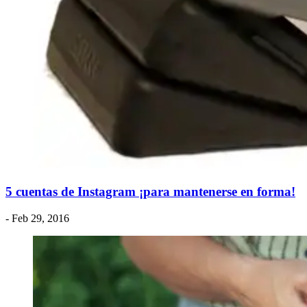
5 cuentas de Instagram ¡para mantenerse en forma!
- Feb 29, 2016