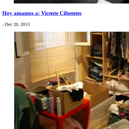
Hoy amamos a: Vicente Cifuentes
- Dec 20, 2013