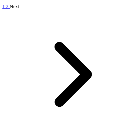
1
2
Next