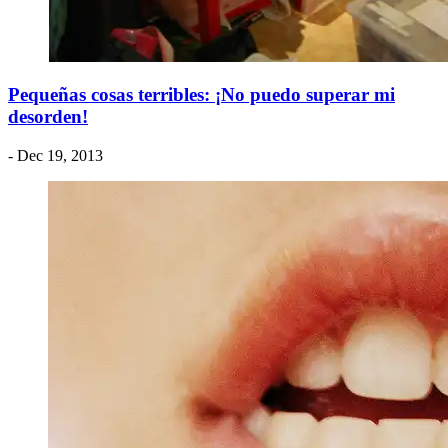
Pequeñas cosas terribles: ¡No puedo superar mi
desorden!
- Dec 19, 2013