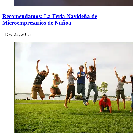
Recomendamos: La Feria Navideña de
Microempresarios de Ñuñoa
- Dec 22, 2013