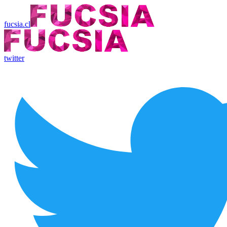
fucsia.cl
twitter