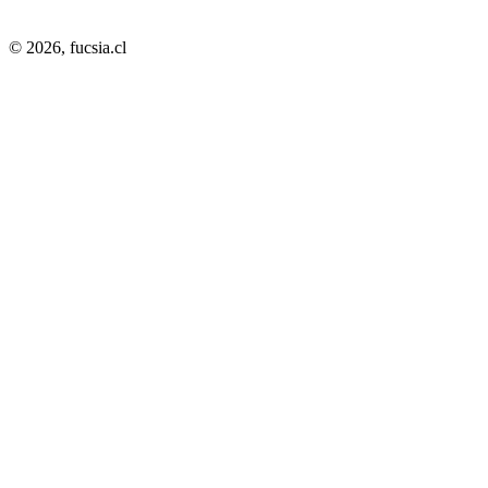
© 2026,
fucsia.cl