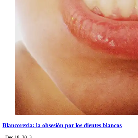
Blancorexia: la obsesión por los dientes blancos
- Dec 18, 2013