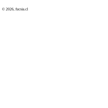
© 2026,
fucsia.cl