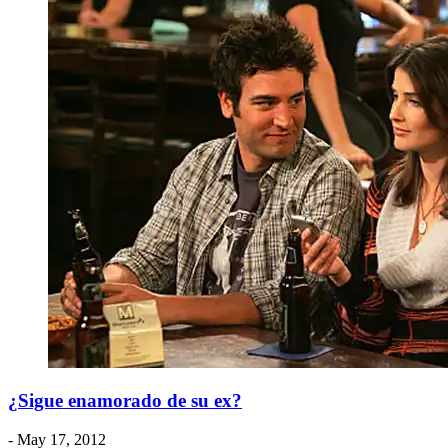
¿Sigue enamorado de su ex?
- May 17, 2012