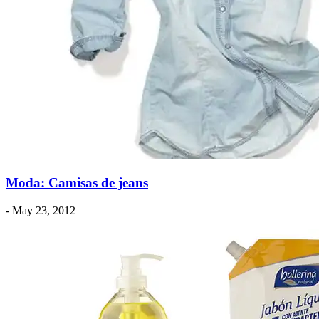
Moda: Camisas de jeans
- May 23, 2012