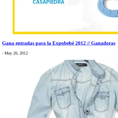
Gana entradas para la Expobebé 2012 // Ganadoras
- May 26, 2012