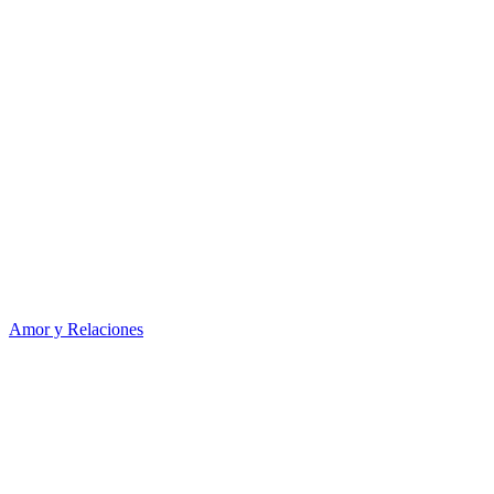
Amor y Relaciones