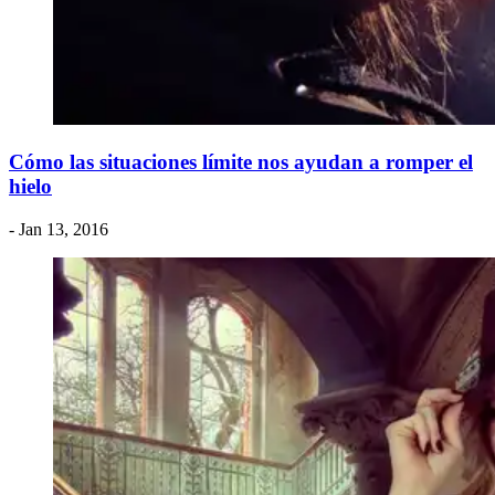
Cómo las situaciones límite nos ayudan a romper el
hielo
- Jan 13, 2016