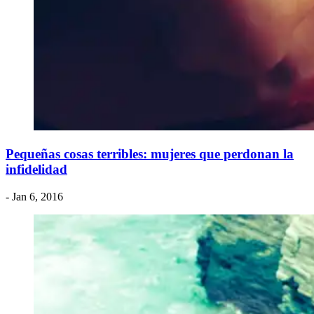
Pequeñas cosas terribles: mujeres que perdonan la
infidelidad
- Jan 6, 2016