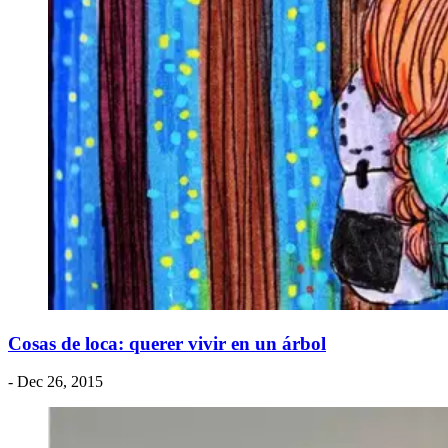
Cosas de loca: querer vivir en un árbol
- Dec 26, 2015