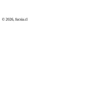
© 2026,
fucsia.cl