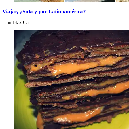
Viajar, ¿Sola y por Latinoamérica?
- Jun 14, 2013