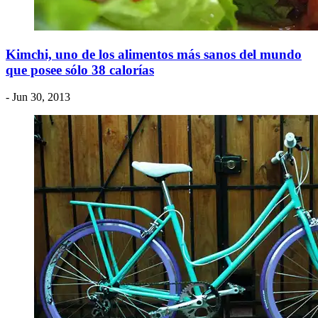
Kimchi, uno de los alimentos más sanos del mundo
que posee sólo 38 calorías
- Jun 30, 2013