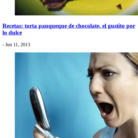
Recetas: torta panqueque de chocolate, el gustito por
lo dulce
- Jun 11, 2013