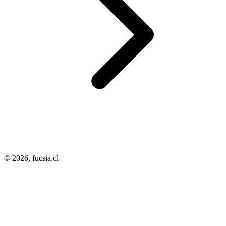
© 2026,
fucsia.cl