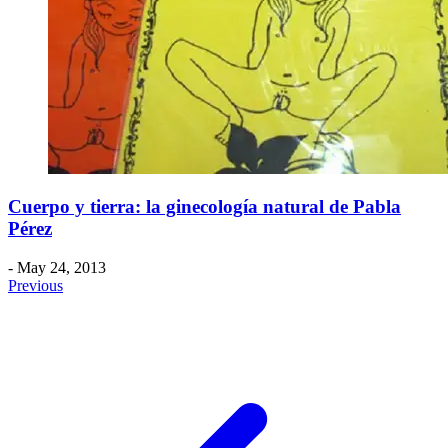
Cuerpo y tierra: la ginecología natural de Pabla
Pérez
- May 24, 2013
Previous