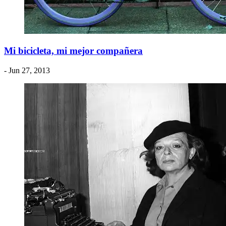
Mi bicicleta, mi mejor compañera
- Jun 27, 2013