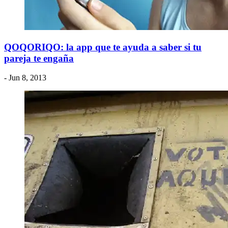
QOQORIQO: la app que te ayuda a saber si tu
pareja te engaña
- Jun 8, 2013