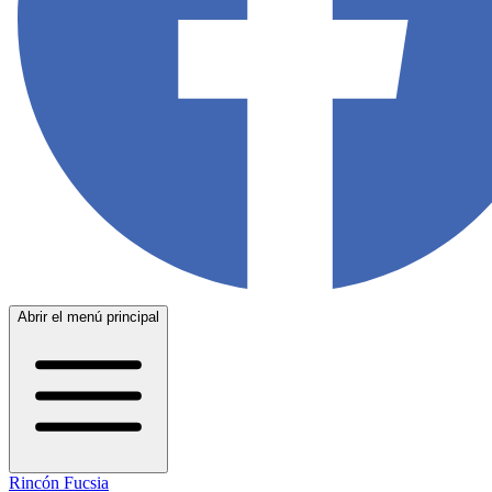
Abrir el menú principal
Rincón Fucsia