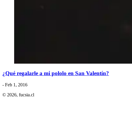
¿Qué regalarle a mi pololo en San Valentín?
- Feb 1, 2016
© 2026,
fucsia.cl