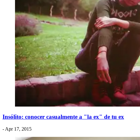
Insólito: conocer casualmente a "la ex" de tu ex
- Apr 17, 2015