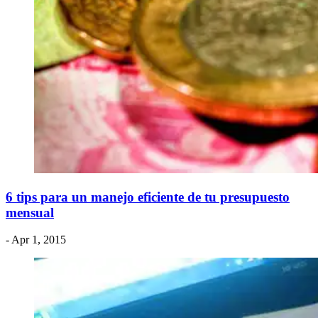
6 tips para un manejo eficiente de tu presupuesto
mensual
- Apr 1, 2015