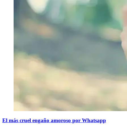
El más cruel engaño amoroso por Whatsapp