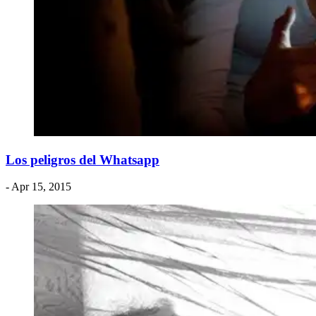
Los peligros del Whatsapp
- Apr 15, 2015