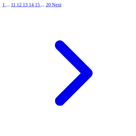
1
...
11
12
13
14
15
...
20
Next