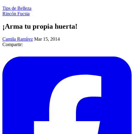
Tips de Belleza
Rincón Fucsia
¡Arma tu propia huerta!
Camila Ramírez
Mar 15, 2014
Compartir: