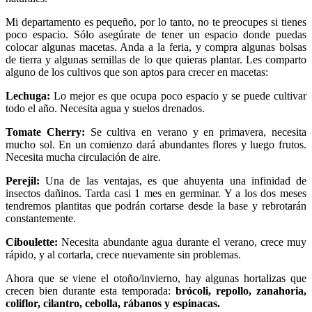
Mi departamento es pequeño, por lo tanto, no te preocupes si tienes
poco espacio. Sólo asegúrate de tener un espacio donde puedas
colocar algunas macetas. Anda a la feria, y compra algunas bolsas
de tierra y algunas semillas de lo que quieras plantar. Les comparto
alguno de los cultivos que son aptos para crecer en macetas:
Lechuga:
Lo mejor es que ocupa poco espacio y se puede cultivar
todo el año. Necesita agua y suelos drenados.
Tomate Cherry:
Se cultiva en verano y en primavera, necesita
mucho sol. En un comienzo dará abundantes flores y luego frutos.
Necesita mucha circulación de aire.
Perejil:
Una de las ventajas, es que ahuyenta una infinidad de
insectos dañinos. Tarda casi 1 mes en germinar. Y a los dos meses
tendremos plantitas que podrán cortarse desde la base y rebrotarán
constantemente.
Ciboulette:
Necesita abundante agua durante el verano, crece muy
rápido, y al cortarla, crece nuevamente sin problemas.
Ahora que se viene el otoño/invierno, hay algunas hortalizas que
crecen bien durante esta temporada:
brócoli, repollo, zanahoria,
coliflor, cilantro, cebolla, rábanos y espinacas.