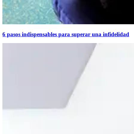
6 pasos indispensables para superar una infidelidad