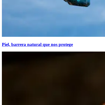
Piel, barrera natural que nos protege